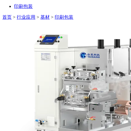
印刷包装
首页
>
行业应用
>
基材
>
印刷包装