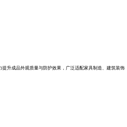
力提升成品外观质量与防护效果，广泛适配家具制造、建筑装饰