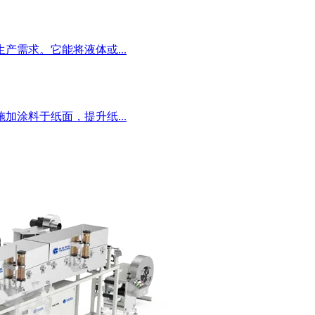
需求。它能将液体或...
涂料于纸面，提升纸...