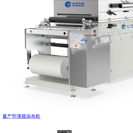
量产型薄膜涂布机