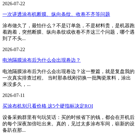
2026-07-22
一次讲透涂布机断膜、纵向条纹、收卷不齐等问题
涂布做久了，最怕什么？不是订单急，不是材料贵，是机器跑
着跑着，突然断膜、纵向条纹或收卷不齐这三个问题，哪个遇
到了不头...
2026-07-22
电池隔膜涂布后为什么会出现卷边？
电池隔膜涂布后为什么会出现卷边？这一整篇，就是复盘我的
一次真实排查过程。 当时那条线刚切换一批陶瓷浆料，涂出
来没多久，...
2026-07-11
买涂布机别只看价格 这5个硬指标决定ROI
设备采购群里有句玩笑话：买的时候省下的钱，都会在开机后
的每个深夜加倍吐出来。真的，见过太多涂布车间，崭新的设
备趴在那...