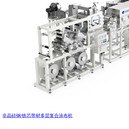
非晶硅钢/铁芯带材多层复合涂布机