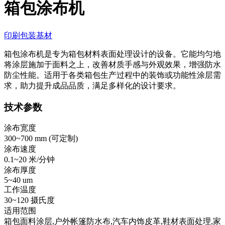
箱包涂布机
印刷包装基材
箱包涂布机是专为箱包材料表面处理设计的设备。它能均匀地
将涂层施加于面料之上，改善材质手感与外观效果，增强防水
防尘性能。适用于各类箱包生产过程中的装饰或功能性涂层需
求，助力提升成品品质，满足多样化的设计要求。
技术参数
涂布宽度
300~700 mm (
可定制
)
涂布速度
0.1~20 米/分钟
涂布厚度
5~40 um
工作温度
30~120 摄氏度
适用范围
箱包面料涂层,户外帐篷防水布,汽车内饰皮革,鞋材表面处理,家