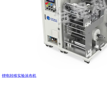
锂电转移实验涂布机