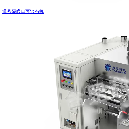
逗号隔膜单面涂布机