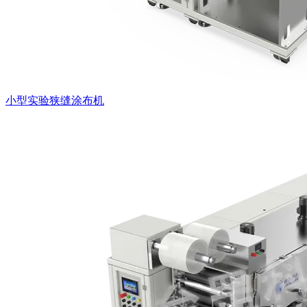
小型实验狭缝涂布机