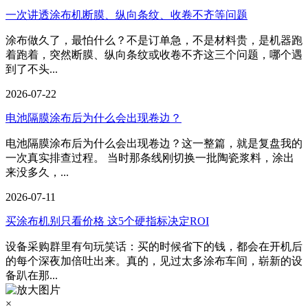
一次讲透涂布机断膜、纵向条纹、收卷不齐等问题
涂布做久了，最怕什么？不是订单急，不是材料贵，是机器跑
着跑着，突然断膜、纵向条纹或收卷不齐这三个问题，哪个遇
到了不头...
2026-07-22
电池隔膜涂布后为什么会出现卷边？
电池隔膜涂布后为什么会出现卷边？这一整篇，就是复盘我的
一次真实排查过程。 当时那条线刚切换一批陶瓷浆料，涂出
来没多久，...
2026-07-11
买涂布机别只看价格 这5个硬指标决定ROI
设备采购群里有句玩笑话：买的时候省下的钱，都会在开机后
的每个深夜加倍吐出来。真的，见过太多涂布车间，崭新的设
备趴在那...
×