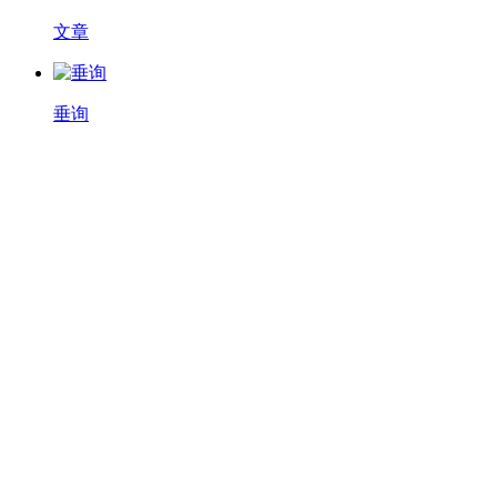
文章
垂询