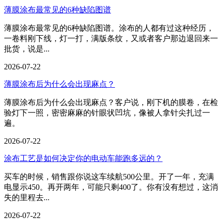
薄膜涂布最常见的6种缺陷图谱
薄膜涂布最常见的6种缺陷图谱。涂布的人都有过这种经历，
一卷料刚下线，灯一打，满版条纹，又或者客户那边退回来一
批货，说是...
2026-07-22
薄膜涂布后为什么会出现麻点？
薄膜涂布后为什么会出现麻点？客户说，刚下机的膜卷，在检
验灯下一照，密密麻麻的针眼状凹坑，像被人拿针尖扎过一
遍。
2026-07-22
涂布工艺是如何决定你的电动车能跑多远的？
买车的时候，销售跟你说这车续航500公里。开了一年，充满
电显示450。再开两年，可能只剩400了。你有没有想过，这消
失的里程去...
2026-07-22