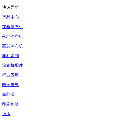
快速导航
产品中心
实验涂布机
落地涂布机
高架涂布机
非标定制
涂布机配件
行业应用
电子电气
新能源
印刷包装
纺织