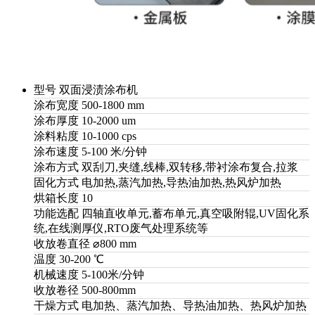
型号
双面浸渍涂布机
涂布宽度
500-1800 mm
涂布厚度
10-2000 um
涂料粘度
10-1000 cps
涂布速度
5-100 米/分钟
涂布方式
双刮刀,夹缝,线棒,双转移,带衬涂布复合,拉浆
固化方式
电加热,蒸汽加热,导热油加热,热风炉加热
烘箱长度
10
功能选配
四轴直收单元,蓄布单元,真空吸附辊,UV固化系
统,在线测厚仪,RTO废气处理系统等
收放卷直径
⌀800 mm
温度
30-200 ℃
机械速度
5-100米/分钟
收放卷径
500-800mm
干燥方式
电加热、蒸汽加热、导热油加热、热风炉加热