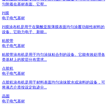
匀附着在基材表面。它帮...
PI膜
电子电气基材
PI膜涂布机是用于在聚酰亚胺薄膜表面均匀涂覆功能性材料的
设备。它助力电子、新能...
粘胶带
电子电气基材
粘胶带涂布机是用于均匀涂抹粘合剂的设备。它能有效处理各
类基材上的胶层分布需求...
点胶机
电子电气基材
点胶机涂布机是用于材料表面均匀涂抹胶水或涂料的设备，可
将液态介质按设定轨迹分...
晶圆
电子电气基材