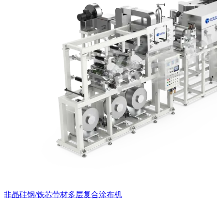
非晶硅钢/铁芯带材多层复合涂布机