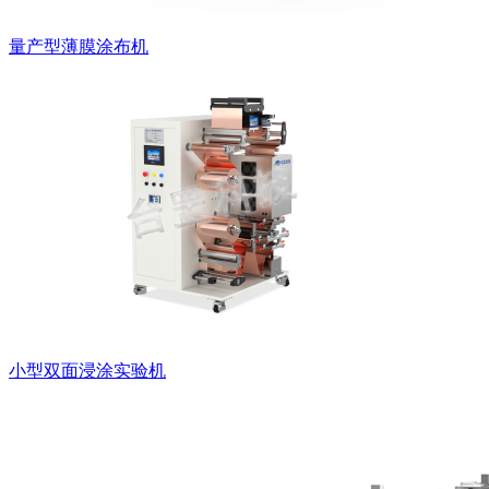
量产型薄膜涂布机
小型双面浸涂实验机