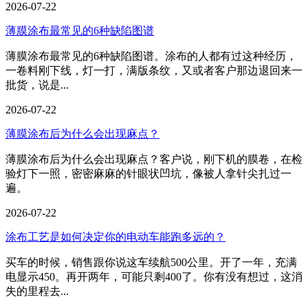
2026-07-22
薄膜涂布最常见的6种缺陷图谱
薄膜涂布最常见的6种缺陷图谱。涂布的人都有过这种经历，
一卷料刚下线，灯一打，满版条纹，又或者客户那边退回来一
批货，说是...
2026-07-22
薄膜涂布后为什么会出现麻点？
薄膜涂布后为什么会出现麻点？客户说，刚下机的膜卷，在检
验灯下一照，密密麻麻的针眼状凹坑，像被人拿针尖扎过一
遍。
2026-07-22
涂布工艺是如何决定你的电动车能跑多远的？
买车的时候，销售跟你说这车续航500公里。开了一年，充满
电显示450。再开两年，可能只剩400了。你有没有想过，这消
失的里程去...