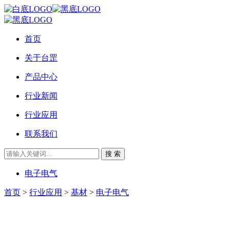
首页
关于台罡
产品中心
行业新闻
行业应用
联系我们
搜 索
电子电气
首页
>
行业应用
>
基材
>
电子电气