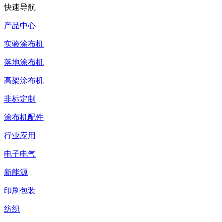
快速导航
产品中心
实验涂布机
落地涂布机
高架涂布机
非标定制
涂布机配件
行业应用
电子电气
新能源
印刷包装
纺织