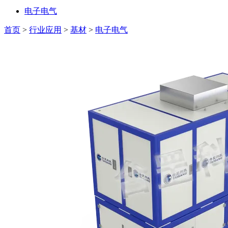
电子电气
首页
>
行业应用
>
基材
>
电子电气