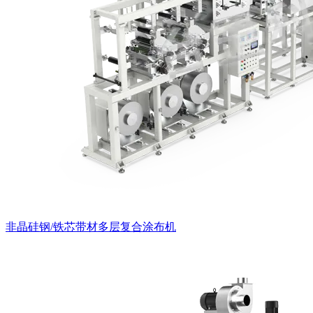
非晶硅钢/铁芯带材多层复合涂布机