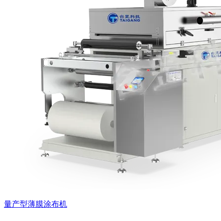
量产型薄膜涂布机