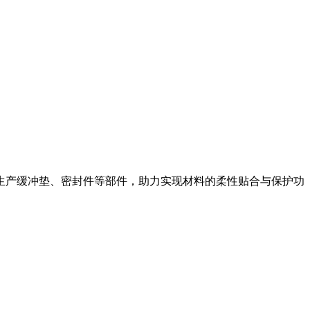
生产缓冲垫、密封件等部件，助力实现材料的柔性贴合与保护功