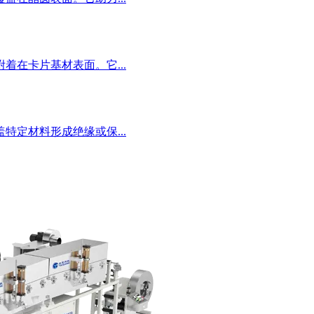
在卡片基材表面。它...
定材料形成绝缘或保...