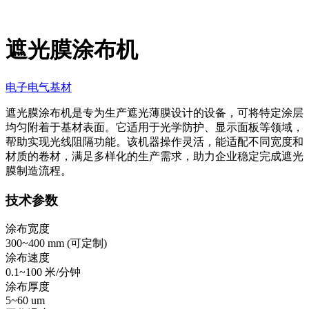
遮光膜涂布机
电子电气基材
遮光膜涂布机是专为生产遮光薄膜设计的设备，可将特定涂层
均匀附着于基材表面。它适用于光学防护、显示面板等领域，
帮助实现光线阻隔功能。该机器操作灵活，能适配不同宽度和
材质的卷材，满足多样化的生产需求，助力企业稳定完成遮光
膜制造流程。
技术参数
涂布宽度
300~400 mm (
可定制
)
涂布速度
0.1~100 米/分钟
涂布厚度
5~60 um