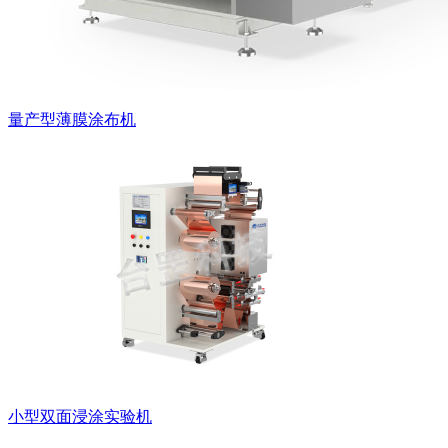
量产型薄膜涂布机
小型双面浸涂实验机