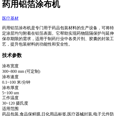
药用铝箔涂布机
医疗基材
药用铝箔涂布机是专门用于药品包装材料的生产设备，可将特
定涂层均匀附着在铝箔表面。它帮助实现药物阻隔保护与延伸
保存期限的需求，适用于制药行业中各类片剂、胶囊的封装工
艺，提升包装材料的功能性和安全性。
技术参数
涂布宽度
300~800 mm (
可定制
)
涂布速度
0.1~100 米/分钟
涂布厚度
5~100 um
工作温度
30~120 摄氏度
适用范围
药品包装,食品保鲜膜,日化用品标签,医疗器械封装,电子元件防