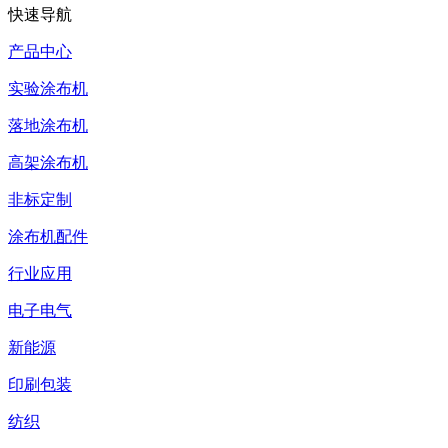
快速导航
产品中心
实验涂布机
落地涂布机
高架涂布机
非标定制
涂布机配件
行业应用
电子电气
新能源
印刷包装
纺织