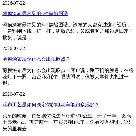
2026-07-22
薄膜涂布最常见的6种缺陷图谱
薄膜涂布最常见的6种缺陷图谱。涂布的人都有过这种经历，
一卷料刚下线，灯一打，满版条纹，又或者客户那边退回来一
批货，说是...
2026-07-22
薄膜涂布后为什么会出现麻点？
薄膜涂布后为什么会出现麻点？客户说，刚下机的膜卷，在检
验灯下一照，密密麻麻的针眼状凹坑，像被人拿针尖扎过一
遍。
2026-07-22
涂布工艺是如何决定你的电动车能跑多远的？
买车的时候，销售跟你说这车续航500公里。开了一年，充满
电显示450。再开两年，可能只剩400了。你有没有想过，这消
失的里程去...