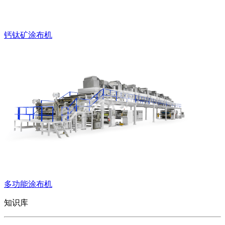
钙钛矿涂布机
多功能涂布机
知识库