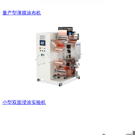
量产型薄膜涂布机
小型双面浸涂实验机