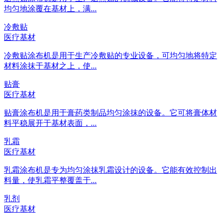
均匀地涂覆在基材上，满...
冷敷贴
医疗基材
冷敷贴涂布机是用于生产冷敷贴的专业设备，可均匀地将特定
材料涂抹于基材之上，使...
贴膏
医疗基材
贴膏涂布机是用于膏药类制品均匀涂抹的设备。它可将膏体材
料平稳展开于基材表面，...
乳霜
医疗基材
乳霜涂布机是专为均匀涂抹乳霜设计的设备。它能有效控制出
料量，使乳霜平整覆盖于...
乳剂
医疗基材