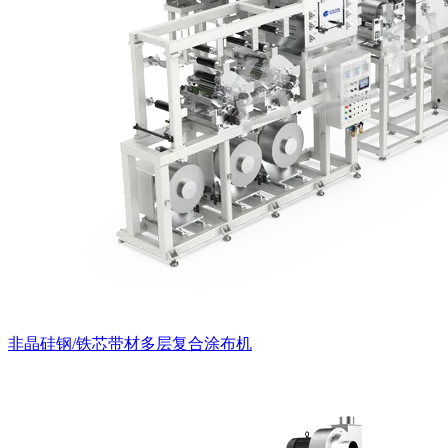
非晶硅钢/铁芯带材多层复合涂布机