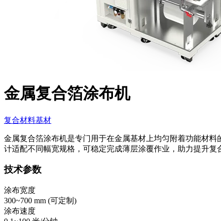
金属复合箔涂布机
复合材料基材
金属复合箔涂布机是专门用于在金属基材上均匀附着功能材料
计适配不同幅宽规格，可稳定完成薄层涂覆作业，助力提升复
技术参数
涂布宽度
300~700 mm (
可定制
)
涂布速度