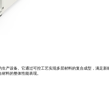
的生产设备。它通过可控工艺实现多层材料的复合成型，满足新
合材料的整体性能表现。