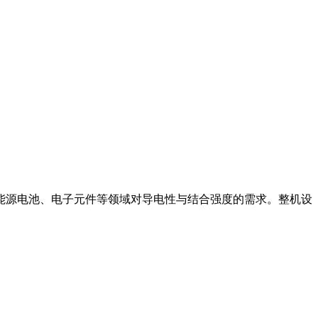
能源电池、电子元件等领域对导电性与结合强度的需求。整机设