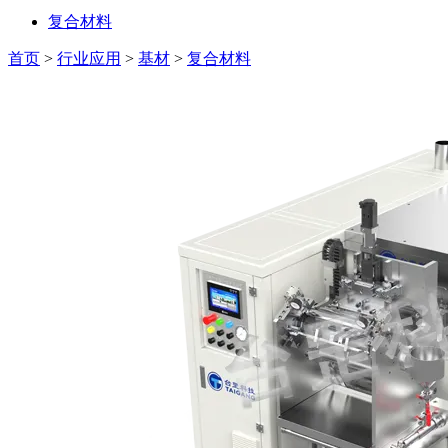
复合材料
首页
>
行业应用
>
基材
>
复合材料