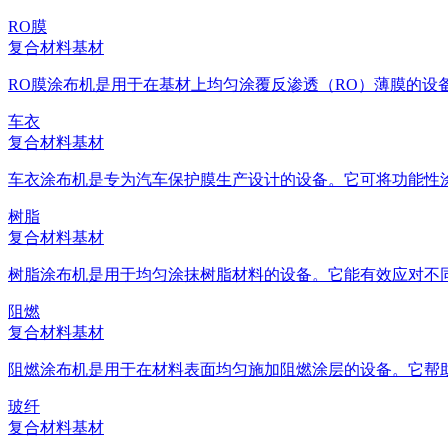
RO膜
复合材料基材
RO膜涂布机是用于在基材上均匀涂覆反渗透（RO）薄膜的设备
车衣
复合材料基材
车衣涂布机是专为汽车保护膜生产设计的设备。它可将功能性涂层
树脂
复合材料基材
树脂涂布机是用于均匀涂抹树脂材料的设备。它能有效应对不同基
阻燃
复合材料基材
阻燃涂布机是用于在材料表面均匀施加阻燃涂层的设备。它帮助各
玻纤
复合材料基材