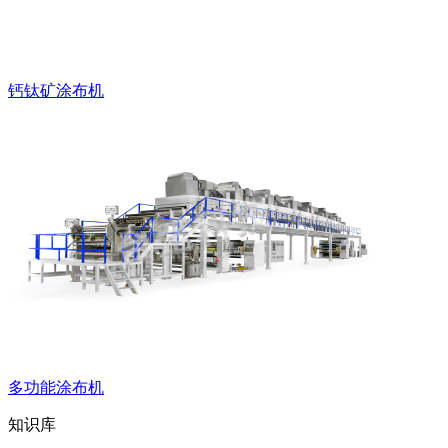
钙钛矿涂布机
多功能涂布机
知识库