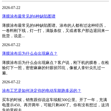
2026-07-22
薄膜涂布最常见的6种缺陷图谱
薄膜涂布最常见的6种缺陷图谱。涂布的人都有过这种经历，
一卷料刚下线，灯一打，满版条纹，又或者客户那边退回来一
批货，说是...
2026-07-22
薄膜涂布后为什么会出现麻点？
薄膜涂布后为什么会出现麻点？客户说，刚下机的膜卷，在检
验灯下一照，密密麻麻的针眼状凹坑，像被人拿针尖扎过一
遍。
2026-07-22
涂布工艺是如何决定你的电动车能跑多远的？
买车的时候，销售跟你说这车续航500公里。开了一年，充满
电显示450。再开两年，可能只剩400了。你有没有想过，这消
失的里程去...