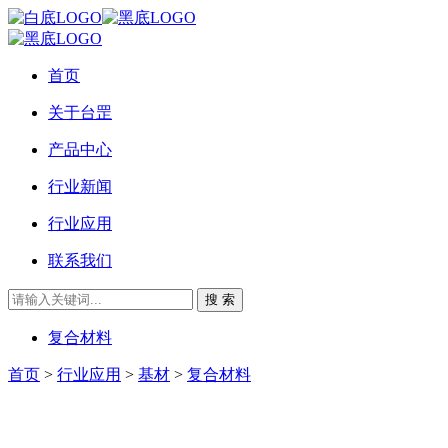
首页
关于台罡
产品中心
行业新闻
行业应用
联系我们
搜 索
复合材料
首页
>
行业应用
>
基材
>
复合材料