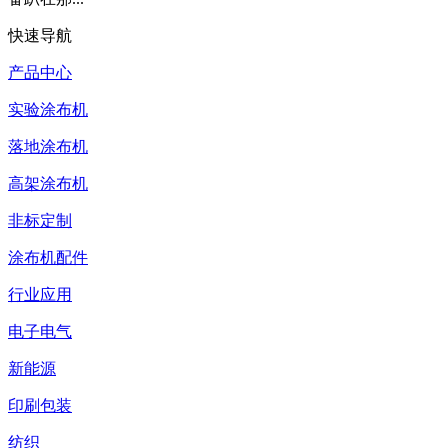
快速导航
产品中心
实验涂布机
落地涂布机
高架涂布机
非标定制
涂布机配件
行业应用
电子电气
新能源
印刷包装
纺织