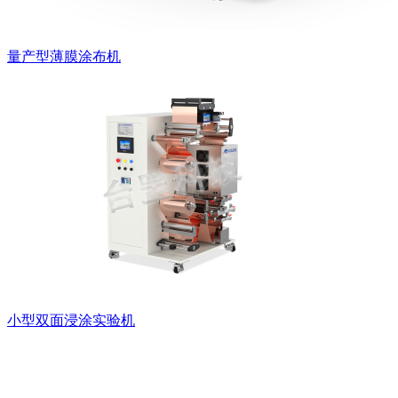
量产型薄膜涂布机
小型双面浸涂实验机