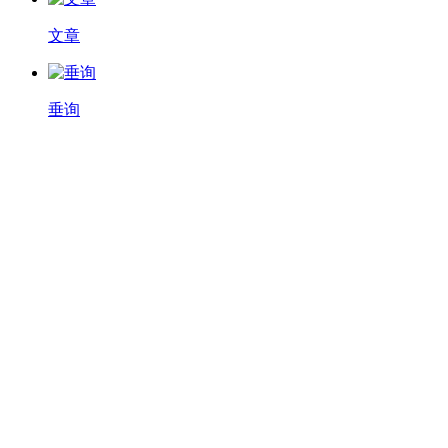
文章
垂询